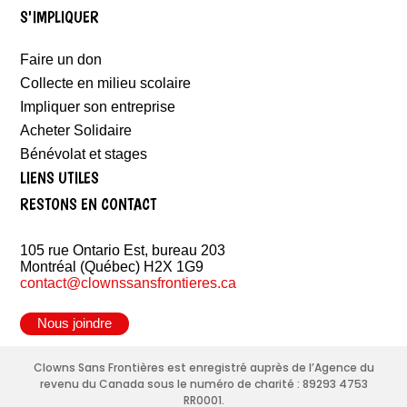
S'IMPLIQUER
Faire un don
Collecte en milieu scolaire
Impliquer son entreprise
Acheter Solidaire
Bénévolat et stages
LIENS UTILES
RESTONS EN CONTACT
105 rue Ontario Est, bureau 203
Montréal (Québec) H2X 1G9
contact@clownssansfrontieres.ca
Nous joindre
Clowns Sans Frontières est enregistré auprès de l’Agence du
revenu du Canada sous le numéro de charité : 89293 4753
RR0001.