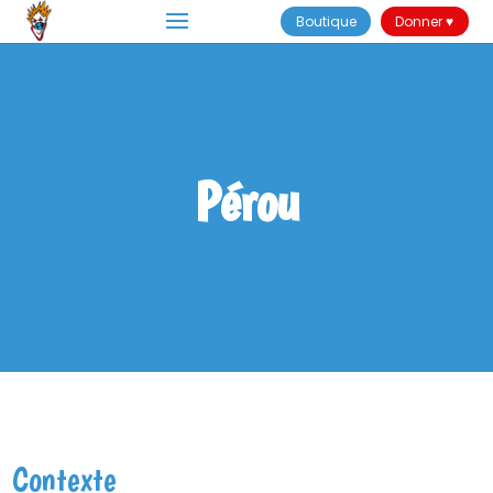
Boutique
Donner ♥
Pérou
Contexte