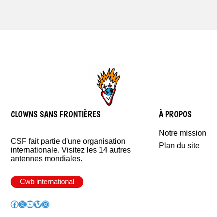
CLOWNS SANS FRONTIÈRES
À PROPOS
Notre mission
CSF fait partie d'une organisation
Plan du site
internationale. Visitez les 14 autres
antennes mondiales.
Cwb international
Facebook
X
YouTube
Vimeo
Instagram